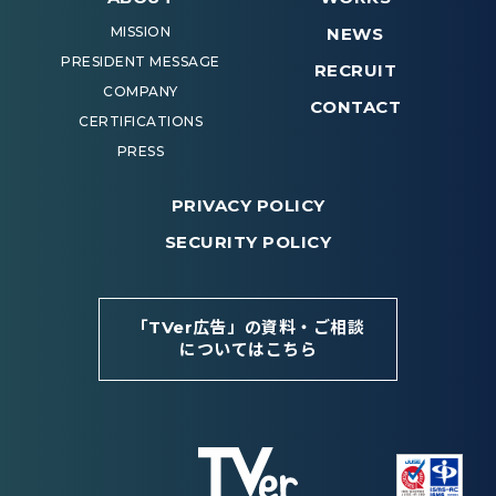
MISSION
NEWS
PRESIDENT MESSAGE
RECRUIT
COMPANY
CONTACT
CERTIFICATIONS
PRESS
PRIVACY POLICY
SECURITY POLICY
「TVer広告」の資料・ご相談
についてはこちら