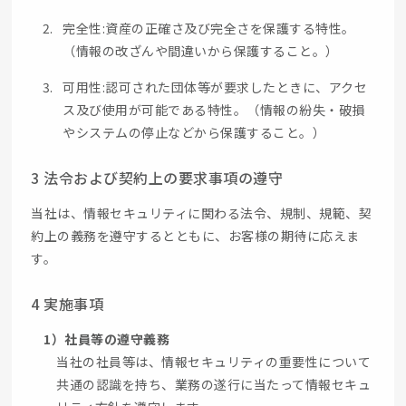
完全性:資産の正確さ及び完全さを保護する特性。
（情報の改ざんや間違いから保護すること。）
可用性:認可された団体等が要求したときに、アクセ
ス及び使用が可能である特性。（情報の紛失・破損
やシステムの停止などから保護すること。）
3 法令および契約上の要求事項の遵守
当社は、情報セキュリティに関わる法令、規制、規範、契
約上の義務を遵守するとともに、お客様の期待に応えま
す。
4 実施事項
1）社員等の遵守義務
当社の社員等は、情報セキュリティの重要性について
共通の認識を持ち、業務の遂行に当たって情報セキュ