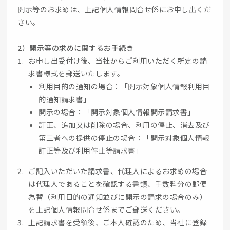
開示等のお求めは、上記個人情報問合せ係にお申し出くだ
さい。
2）開示等の求めに関するお手続き
お申し出受付け後、当社からご利用いただく所定の請
求書様式を郵送いたします。
利用目的の通知の場合：「開示対象個人情報利用目
的通知請求書」
開示の場合：「開示対象個人情報開示請求書」
訂正、追加又は削除の場合、利用の停止、消去及び
第三者への提供の停止の場合：「開示対象個人情報
訂正等及び利用停止等請求書」
ご記入いただいた請求書、代理人によるお求めの場合
は代理人であることを確認する書類、手数料分の郵便
為替（利用目的の通知並びに開示の請求の場合のみ）
を上記個人情報問合せ係までご郵送ください。
上記請求書を受領後、ご本人確認のため、当社に登録