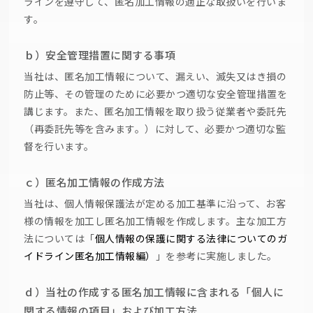
ラインを遵守して、匿名加工情報の適正な取扱いを行いま
す。
ｂ）安全管理措置に関する事項
当社は、匿名加工情報について、漏えい、滅失又はき損の
防止等、その管理のために必要かつ適切な安全管理措置を
講じます。また、匿名加工情報を取り扱う従業者や委託先
（再委託先等を含みます。）に対して、必要かつ適切な監
督を行います。
ｃ）匿名加工情報の作成方法
当社は、個人情報保護法が定める加工基準に沿って、お客
様の情報を加工し匿名加工情報を作成します。主な加工方
法については「
個人情報の保護に関する法律についてのガ
イドライン匿名加工情報編）
」を参考に実施しました。
ｄ）当社の作成する匿名加工情報に含まれる「個人に
関する情報の項目」および加工方法