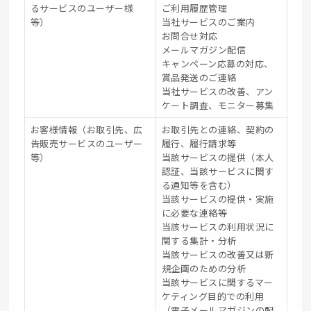
るサービスのユーザー様
ご利用履歴管理
等）
当社サービスのご案内
お問合せ対応
メールマガジン配信
キャンペーン応募の対応、
賞品発送のご連絡
当社サービスの改善、アン
ケート調査、モニター募集
お客様情報（お取引先、広
お取引先との連絡、契約の
告販売サービスのユーザー
履行、履行請求等
等）
当該サービスの提供（本人
認証、当該サービスに関す
る通知等を含む）
当該サービスの提供・実施
に必要な連絡等
当該サービスの利用状況に
関する集計・分析
当該サービスの改善又は新
規企画のための分析
当該サービスに関するマー
ケティング目的での利用
（電子メールマガジンの配