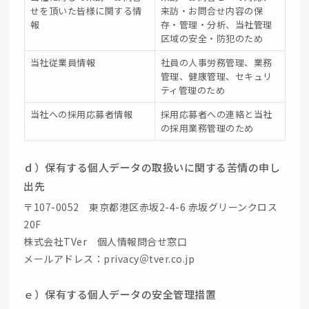
せを頂いた皆様に関する情
来訪・お問合せ内容の保
報
存・管理・分析、当社管理
区域の安全・防犯のため
当社従業員情報
社員の人事労務管理、業務
管理、健康管理、セキュリ
ティ管理のため
当社への採用応募者情報
採用応募者への連絡と当社
の採用業務管理のため
ｄ）保有する個人データの取扱いに関する苦情の申し
出先
〒107-0052 東京都港区赤坂2-4-6 赤坂グリーンクロス
20F
株式会社TVer 個人情報問合せ窓口
メールアドレス：privacy＠tver.co.jp
ｅ）保有する個人データの安全管理措置