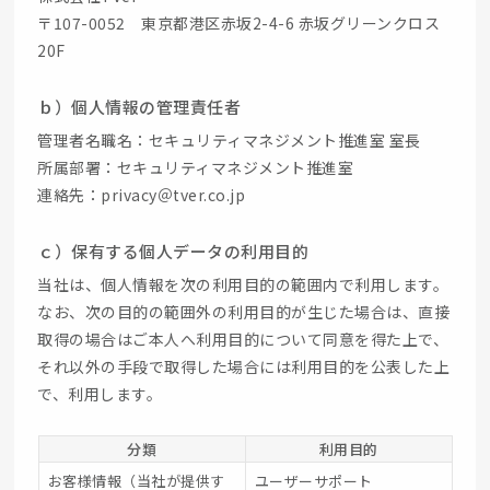
〒107-0052 東京都港区赤坂2-4-6 赤坂グリーンクロス
20F
ｂ）個人情報の管理責任者
管理者名職名：セキュリティマネジメント推進室 室長
所属部署：セキュリティマネジメント推進室
連絡先：privacy＠tver.co.jp
ｃ）保有する個人データの利用目的
当社は、個人情報を次の利用目的の範囲内で利用します。
なお、次の目的の範囲外の利用目的が生じた場合は、直接
取得の場合はご本人へ利用目的について同意を得た上で、
それ以外の手段で取得した場合には利用目的を公表した上
で、利用します。
分類
利用目的
お客様情報（当社が提供す
ユーザーサポート