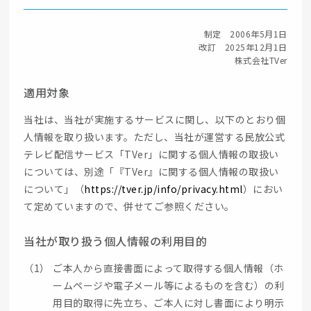
制定 2006年5月1日
改訂 2025年12月1日
株式会社TVer
適用対象
当社は、当社が実施するサービスに関し、以下のとおり個
人情報を取り扱います。ただし、当社が運営する民放公式
テレビ配信サービス「TVer」に関する個人情報の取扱い
については、別途「『TVer』に関する個人情報の取扱い
について」（
https://tver.jp/info/privacy.html
）におい
て定めていますので、併せてご参照ください。
当社が取り扱う個人情報の利用目的
（1）
ご本人から直接書面によって取得する個人情報（ホ
ームページや電子メール等によるものを含む）の利
用目的取得に先立ち、ご本人に対し書面により明示