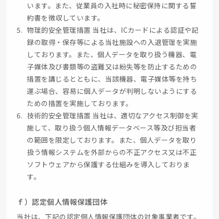
います。また、従業員の入社時に秘密保持に関する誓
約書を徴収しています。
物理的安全管理措置 当社は、ICカードによる認証や記
録の取得・保存等による当社施設への入退管理を実施
しております。また、個人データを取り扱う機器、電
子媒体及び書類等の盗難又は紛失等を防止するための
措置を講じるとともに、当該機器、電子媒体等を持ち
運ぶ場合、容易に個人データが判明しないようにする
ための措置を実施しております。
技術的安全管理措置 当社は、適切なアクセス制御を実
施して、取り扱う個人情報データベース等及び担当者
の範囲を限定しております。また、個人データを取り
扱う情報システムを外部からの不正アクセス又は不正
ソフトウェアから保護する仕組みを導入しておりま
す。
ｆ）認定個人情報保護団体
当社は、下記の認定個人情報保護団体の対象事業者です。