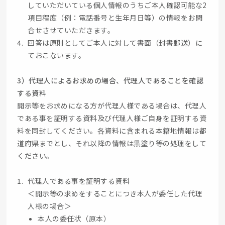
していただいている個人情報のうちご本人確認可能な2
項目程度（例：電話番号と生年月日等）の情報をお問
合せさせていただきます。
回答は原則としてご本人に対して書面（封書郵送）に
ておこないます。
3）代理人によるお求めの場合、代理人であることを確認
する資料
開示等をお求めになる方が代理人様である場合は、代理人
である事を証明する資料及び代理人様ご自身を証明する資
料を同封してください。各資料に含まれる本籍地情報は都
道府県までとし、それ以降の情報は黒塗り等の処理をして
ください。
代理人である事を証明する資料
＜開示等の求めをすることにつき本人が委任した代理
人様の場合＞
本人の委任状（原本）