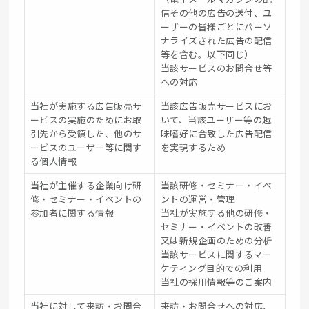
信その他の広告の送付、ユ
ーザーの皆様ごとにパーソ
ナライズされた広告の配信
等を含む。以下同じ）
当該サービスのお問合せ等
への対応
当社が実施する広告販売サ
当該広告販売サービスにお
ービスの実施のためにお取
いて、当該ユーザー等の趣
引先から受領した、他のサ
味嗜好に合致した広告配信
ービスのユーザー等に関す
を実現するため
る個人情報
当社が主催する企業向け研
当該研修・セミナー・イベ
修・セミナー・イベントの
ントの運営・管理
参加者に関する情報
当社が実施する他の研修・
セミナー・イベントの改善
又は新規企画のための分析
当該サービスに関するマー
ケティング目的での利用
当社の採用情報等のご案内
当社に対して来訪・お問合
来訪・お問合せへの対応、