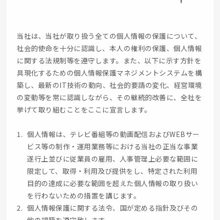
当社は、当社が取り扱う全ての個人情報の保護について、
社会的使命を十分に認識し、本人の権利の保護、個人情報
に関する法規制等を遵守します。また、以下に示す方針を
具現化するための個人情報保護マネジメントシステムを構
築し、最新のIT技術の動向、社会的要請の変化、経営環境
の変動等を常に認識しながら、その継続的改善に、全社を
挙げて取り組むことをここに宣言します。
個人情報は、テレビ番組等の動画配信およびWEBサー
ビス等の制作・運用業務等における当社の正当な事業
遂行上並びに従業員の雇用、人事管理上必要な範囲に
限定して、取得・利用及び提供をし、特定された利用
目的の達成に必要な範囲を超えた個人情報の取り扱い
を行わないための措置を講じます。
個人情報保護に関する法令、国が定める指針及びその
他の規範を遵守致します。