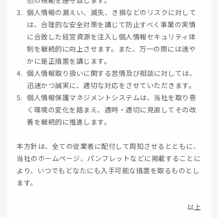
個人情報の漏えい、滅失、き損などのリスクに対して
は、合理的な安全対策を講じて防止すべく事業の実情
に合致した経営資源を注入し個人情報セキュリティ体
制を継続的に向上させます。また、万一の際には速や
かに是正措置を講じます。
個人情報取り扱いに関する苦情及び相談に対しては、
迅速かつ誠実に、適切な対応をさせていただきます。
個人情報保護マネジメントシステムは、当社を取り巻
く環境の変化を踏まえ、適時・適切に見直してその改
善を継続的に推進します。
本方針は、全ての従業者に配付して周知させるとともに、
当社のホームページ、パンフレットなどに掲載することに
より、いつでもどなたにも入手可能な措置を取るものとし
ます。
以上