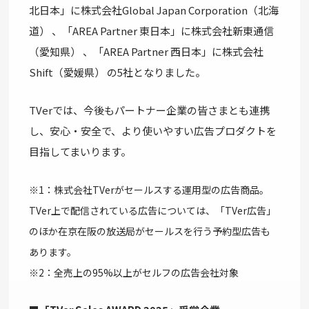
北日本」に株式会社Global Japan Corporation（北海
道） 、「AREA Partner 東日本」に株式会社新東通信
（愛知県） 、「AREA Partner 西日本」に株式会社
Shift（愛媛県） の5社となりました。
TVerでは、今後もパートナー企業の皆さまとも連携
し、安心・安全で、より使いやすい広告プロダクトを
目指してまいります。
※1：株式会社TVerがセールスする運用型の広告商品。
TVer上で配信されている広告については、「TVer広告」
のほか在京在阪の放送局がセールスを行う予約型広告も
あります。
※2：全売上の95%以上がセルフの広告会社対象