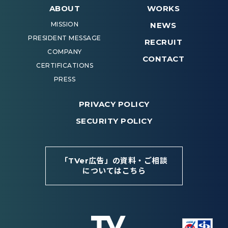
ABOUT
WORKS
MISSION
NEWS
PRESIDENT MESSAGE
RECRUIT
COMPANY
CONTACT
CERTIFICATIONS
PRESS
PRIVACY POLICY
SECURITY POLICY
「TVer広告」の資料・ご相談
についてはこちら