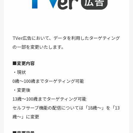
TVer広告において、データを利用したターゲティング
の一部を変更いたします。
■変更内容
・現状
0歳～100歳までターゲティング可能
・変更後
13歳～100歳までターゲティング可能
セルフサーブ機能の配信については「18歳～」を「13
歳～」に変更
■変更背景