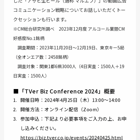
した「アサヒ生ビール（通称 マルエフ）」の動画広告
コミュニケーション戦略についてお話しいただくトー
クセッションも行います。
※CM総合研究所調べ 2023年12月度 アルコール業類CM
好感度No.1銘柄
調査期間：2023年11月20日〜12月19日、東京キー5局
（全オンエア数：2458銘柄）
調査対象：関東1都6県3000人（4日実査：1500人＋19
日実査：1500人）
■「TVer Biz Conference 2024」概要
開催日時：2024年4月25日（木）13:00～14:00
開催方法：オンライン配信（Zoom）
参加申込：下記より必要事項をご入力の上、お申
し込みください。
https://biz.tver.co.jp/events/20240425.html