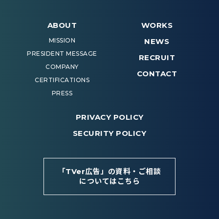
ABOUT
WORKS
MISSION
NEWS
PRESIDENT MESSAGE
RECRUIT
COMPANY
CONTACT
CERTIFICATIONS
PRESS
PRIVACY POLICY
SECURITY POLICY
「TVer広告」の資料・ご相談
についてはこちら