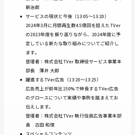
新治郎
サービスの現状と今後（13:05～13:20）
2024年3月に月間再生数4.5億回を超えたTVer
の2023年度を振り返りながら、2024年度に予
定している新たな取り組みについてご紹介し
ます。
登壇者：株式会社TVer 取締役サービス事業本
部長 薄井 大郎
躍進するTVer広告（13:20～13:25）
広告売上が前年比150%で伸長するTVer広告
のグロースについて実績や事例を踏まえてお
伝えします。
登壇者：株式会社TVer 執行役員広告事業本部
長 古田 和俊
スペシャルコンテンツ