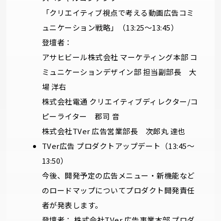
「クリエイティブ視点で考える動画広告コミ
ュニケーション戦略」（13:25～13:45）
登壇者：
アサヒビール株式会社 マーケティング本部 コ
ミュニケーションデザイン部 担当副部長 大
場 洋右
株式会社電通 クリエイティブディレクター/コ
ピーライター 郡司 音
株式会社TVer 広告営業部長 次郎丸 達也
TVer広告 プロダクトアップデート（13:45～
13:50）
今後、開発予定の広告メニュー・新機能など
のロードマップについてプロダクト開発責任
者が発表します。
登壇者： 株式会社TVer 広告事業本部 プロダ