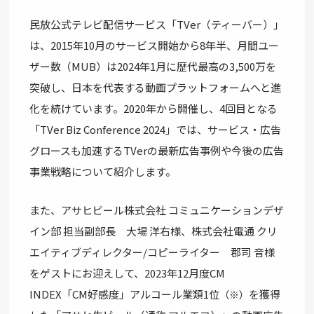
民放公式テレビ配信サービス「TVer（ティーバー）」
は、2015年10月のサービス開始から8年半、月間ユー
ザー数（MUB）は2024年1月に歴代最高の3,500万を
突破し、日本を代表する動画プラットフォームへと進
化を続けています。2020年から開催し、4回目となる
「TVer Biz Conference 2024」では、サービス・広告
グロースも加速するTVerの最新広告事例や今後の広告
事業戦略について紹介します。
また、アサヒビール株式会社 コミュニケーションデザ
イン部 担当副部長 大場 洋右様、株式会社電通 クリ
エイティブディレクター/コピーライター 郡司 音様
をゲストにお迎えして、2023年12月度CM
INDEX「CM好感度」アルコール業類1位
を獲得
（※）