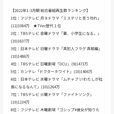
【2022年1-3月期 総合番組再生数ランキング】
1位：フジテレビ 月９ドラマ「ミステリと言う勿れ」
(12)3384万 ★TVer歴代１位
2位：TBSテレビ 金曜ドラマ「妻、小学生になる。」
(10)1637万
3位：日本テレビ 日曜ドラマ「真犯人フラグ 真相編」
(10)1486万
4位：TBSテレビ 日曜劇場「DCU」(9)1473万
5位：カンテレ「ドクターホワイト」(10)1406万
6位：日本テレビ 水曜ドラマ「ムチャブリ!わたしが社
長になるなんて」(10)1264万
7位：TBSテレビ 火曜ドラマ「ファイトソング」
(10)1234万
8位：フジテレビ 木曜劇場「ゴシップ#彼女が知りた