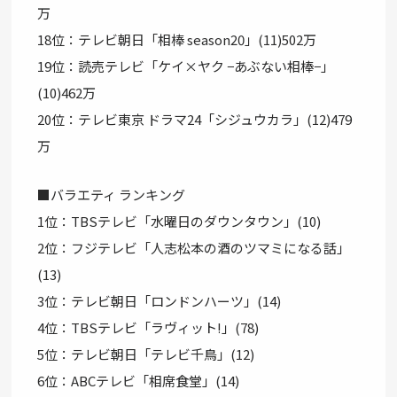
万
18位：テレビ朝日「相棒 season20」(11)502万
19位：読売テレビ「ケイ×ヤク −あぶない相棒−」
(10)462万
20位：テレビ東京 ドラマ24「シジュウカラ」(12)479
万
■バラエティ ランキング
1位：TBSテレビ「水曜日のダウンタウン」(10)
2位：フジテレビ「人志松本の酒のツマミになる話」
(13)
3位：テレビ朝日「ロンドンハーツ」(14)
4位：TBSテレビ「ラヴィット!」(78)
5位：テレビ朝日「テレビ千鳥」(12)
6位：ABCテレビ「相席食堂」(14)