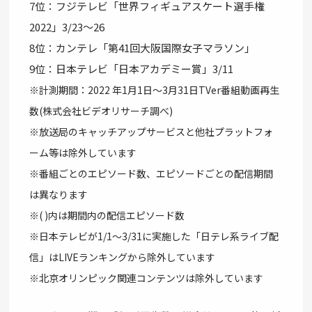
7位：フジテレビ「世界フィギュアスケート選手権
2022」3/23～26
8位：カンテレ「第41回大阪国際女子マラソン」
9位：日本テレビ「日本アカデミー賞」3/11
※計測期間：2022 年1月1日～3月31日TVer番組動画再⽣
数(株式会社ビデオリサーチ調べ)
※放送局のキャッチアップサービスと他社プラットフォ
ーム等は除外しています
※番組ごとのエピソード数、エピソードごとの配信期間
は異なります
※( )内は期間内の配信エピソード数
※日本テレビが1/1～3/31に実施した「日テレ系ライブ配
信」はLIVEランキングから除外しています
※北京オリンピック関連コンテンツは除外しています