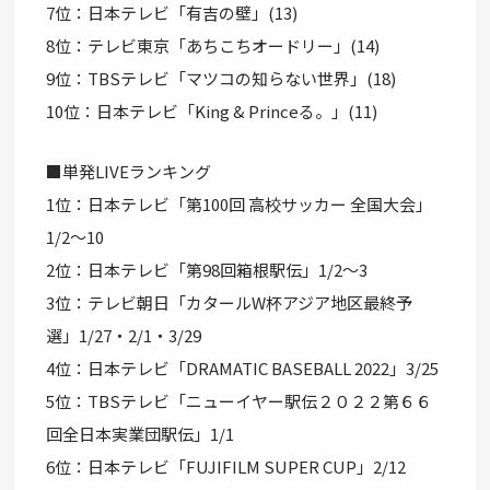
7位：日本テレビ「有吉の壁」(13)
8位：テレビ東京「あちこちオードリー」(14)
9位：TBSテレビ「マツコの知らない世界」(18)
10位：日本テレビ「King & Princeる。」(11)
■単発LIVEランキング
1位：日本テレビ「第100回 高校サッカー 全国大会」
1/2～10
2位：日本テレビ「第98回箱根駅伝」1/2～3
3位：テレビ朝日「カタールW杯アジア地区最終予
選」1/27・2/1・3/29
4位：日本テレビ「DRAMATIC BASEBALL 2022」3/25
5位：TBSテレビ「ニューイヤー駅伝２０２２第６６
回全日本実業団駅伝」1/1
6位：日本テレビ「FUJIFILM SUPER CUP」2/12