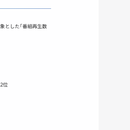
を対象とした｢番組再生数
2位