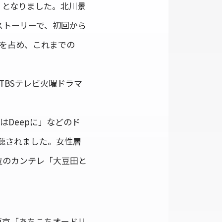
ツ」となりました。北川景
ストーリーで、初回から
上を占め、これまでの
TBSテレビ火曜ドラマ
はDeepに」などのド
視聴されました。女性層
5位のカンテレ「大豆田と
東京「あちこちオードリ