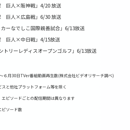
 巨人×阪神戦」4/20 放送
 巨人×広島戦」6/30 放送
ッカーなでしこ国際親善試合」6/13放送
 巨人×中日戦」4/15放送
ントリーレディスオープンゴルフ」6/13放送
日～６月30日TVer番組動画再⽣数(株式会社ビデオリサーチ調べ)
ビスと他社プラットフォーム等を除く
、エピソードごとの配信期間は異なります
エピソード数