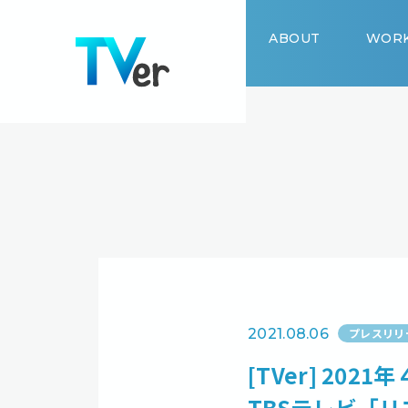
ABOUT
WOR
2021.08.06
プレスリリ
[TVer] 2
TBSテレビ「リ