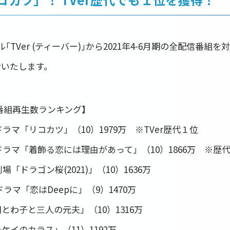
TVer (ティーバー)｣から2021年4-6月期の全配信番組
せいたします。
総合番組再生数ランキング】
ドラマ「リコカツ」（10）1979万 ※TVer歴代１位
曜ドラマ「着飾る恋には理由があって」（10）1866万 ※歴代
場「ドラゴン桜(2021)」（10）1636万
ラマ「恋はDeepに」（9）1470万
とわ子と三人の元夫」（10）1316万
ケイのカラス」（11）1192万