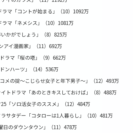
ドラマ「コントが始まる」（10）1092万
ラマ「ネメシス」（10）1081万
いかがでしょう」（8）825万
ンアイ漫画家」（11）692万
曜ドラマ「桜の塔」（9）662万
ドンハーツ」（14）536万
ブコメの掟～こじらせ女子と年下男子～」（12）493万
曜ナイトドラマ「あのときキスしておけば」（8）488万
マ25「ソロ活女子のススメ」（12）484万
ドラサタデー「コタローは1人暮らし」（10）481万
曜日のダウンタウン」（11）478万