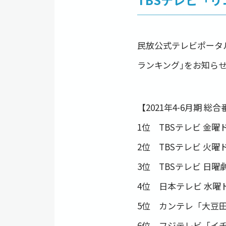
民放公式テレビポータル｢
ランキング｣をお知ら
【2021年4-6月期 
1位 TBSテレビ 金曜
2位 TBSテレビ 火
3位 TBSテレビ 日曜劇
4位 日本テレビ 水曜ド
5位 カンテレ「大豆田
6位 フジテレビ「イチ