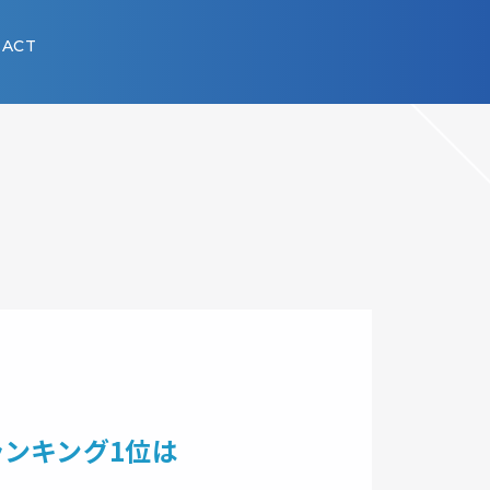
ACT
数ランキング1位は