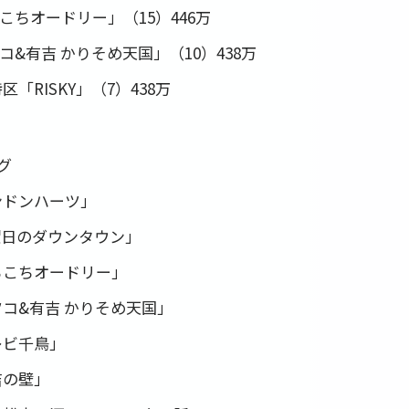
こちオードリー」（15）446万
コ&有吉 かりそめ天国」（10）438万
区「RISKY」（7）438万
グ
ンドンハーツ」
曜日のダウンタウン」
ちこちオードリー」
コ&有吉 かりそめ天国」
レビ千鳥」
吉の壁」